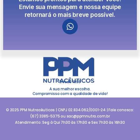
Envie sua mensagem e nossa equipe
retornará o mais breve possível.
Desde 1998
A sua melhor escolha.
Compromisso com a qualidade de vida!
a
© 2025 PPM Nutracêuticos | CNPJ 02.834.062/0001-24 | Fale conosco:
(67) 3385-5375 ou sac@ppmnutra.com.br
Atendimento: Seg à Qui 7h30 às 17h30 e Sex 7h30 às 16h30