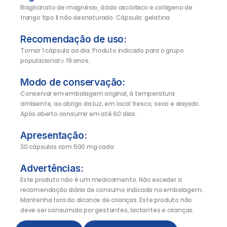
Bisglicinato de magnésio, ácido ascórbico e colágeno de
frango tipo II não desnaturado. Cápsula: gelatina.
Recomendação de uso:
Tomar 1 cápsula ao dia. Produto indicado para o grupo
populacional ≥ 19 anos.
Modo de conservação:
Conservar em embalagem original, à temperatura
ambiente, ao abrigo da luz, em local fresco, seco e arejado.
Após aberto consumir em até 60 dias.
Apresentação:
30 cápsulas com 500 mg cada
Advertências:
Este produto não é um medicamento. Não exceder a
recomendação diária de consumo indicada na embalagem.
Mantenha fora do alcance de crianças. Este produto não
deve ser consumido por gestantes, lactantes e crianças.