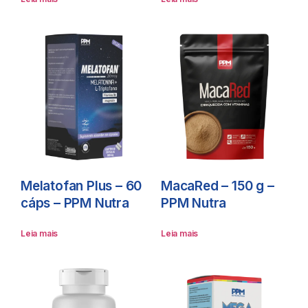
Melatofan Plus – 60
MacaRed – 150 g –
cáps – PPM Nutra
PPM Nutra
Leia mais
Leia mais