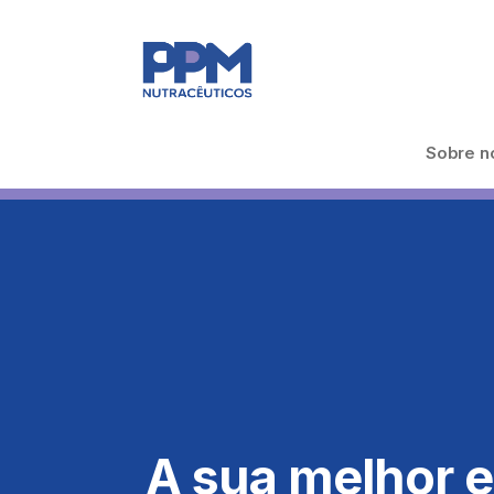
Sobre n
A sua melhor e