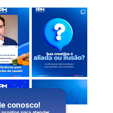
le conosco!
 prontos para atender