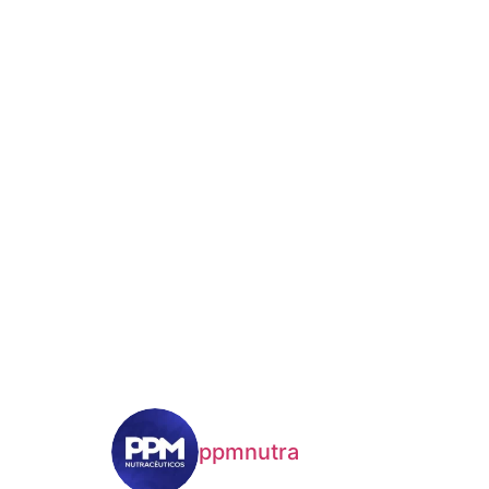
ppmnutra