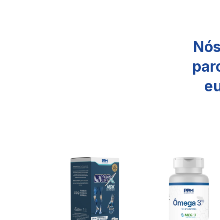
Nós
par
e