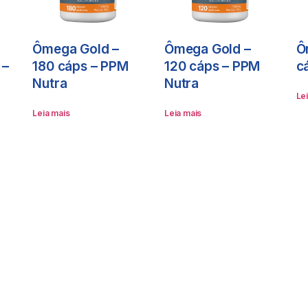
Ômega Gold –
Ômega Gold –
Ô
 –
180 cáps – PPM
120 cáps – PPM
c
Nutra
Nutra
Le
Leia mais
Leia mais