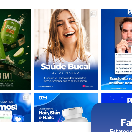
Fa
Estamos