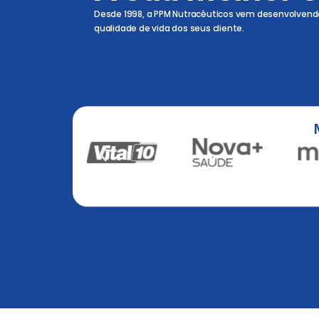
Desde 1998, a PPM Nutracêuticos vem desenvolvend
qualidade de vida dos seus cliente.