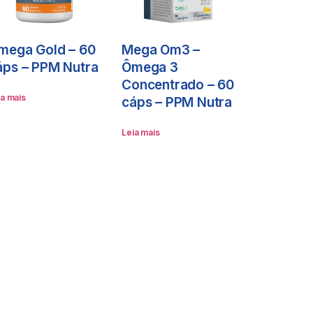
mega Gold – 60
Mega Om3 –
áps – PPM Nutra
Ômega 3
Concentrado – 60
ia mais
cáps – PPM Nutra
Leia mais