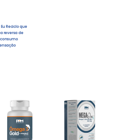
 Eu Reciclo que
ica reversa de
 consumo
pensação