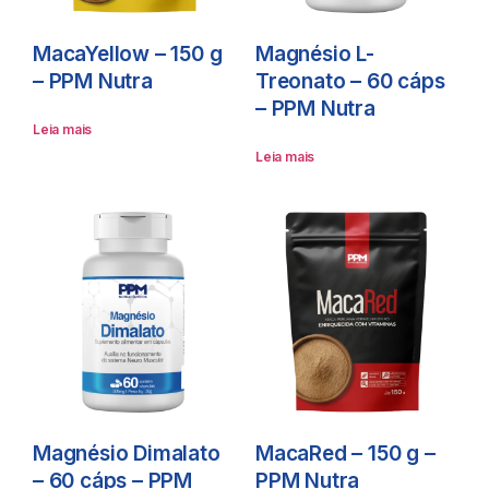
MacaYellow – 150 g
Magnésio L-
– PPM Nutra
Treonato – 60 cáps
– PPM Nutra
Leia mais
Leia mais
Magnésio Dimalato
MacaRed – 150 g –
– 60 cáps – PPM
PPM Nutra