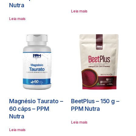
Nutra
Leia mais
Leia mais
Magnésio Taurato –
BeetPlus – 150 g –
60 cáps – PPM
PPM Nutra
Nutra
Leia mais
Leia mais