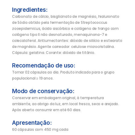
Ingredientes:
Carbonato de cálcio, bisglicinato de magnésio, hialuronato
de Sódio obtido pela fermentação de Streptococcus
zooepidemicus, ácido ascórbico e colágeno de frango com
colágeno tipo II não desnaturado, menaquinona-7 e
colecalciferol. Antiumectantes: dióxido de siliício e estearato
de magnésio. Agente carreador: celulose microcristalina.
Cápsula: gelatina. Corante: dióxido de titânio.
Recomendação de uso:
Tomar 02 cápsulas ao dia. Produto indicado para o grupo
populacional ≥ 19 anos.
Modo de conservação:
Conservar em embalagem original, à temperatura
ambiente, ao abrigo da luz, em local fresco, seco e arejado.
Após aberto consumir em até 60 dias.
Apresentação:
60 cápsulas com 450 mg cada