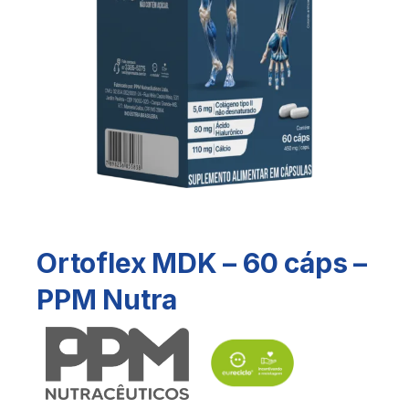
Ortoflex MDK – 60 cáps –
PPM Nutra