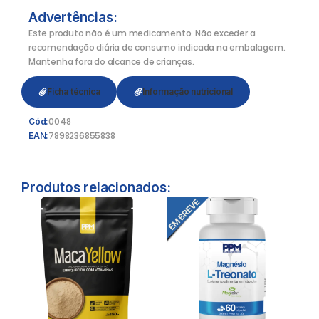
Advertências:
Este produto não é um medicamento. Não exceder a
recomendação diária de consumo indicada na embalagem.
Mantenha fora do alcance de crianças.
Ficha técnica
Informação nutricional
0048
Cód:
7898236855838
EAN:
Produtos relacionados: