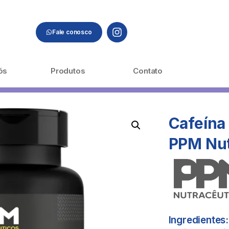
Fale conosco
ós
Produtos
Contato
Cafeína 
PPM Nu
Ingredientes: