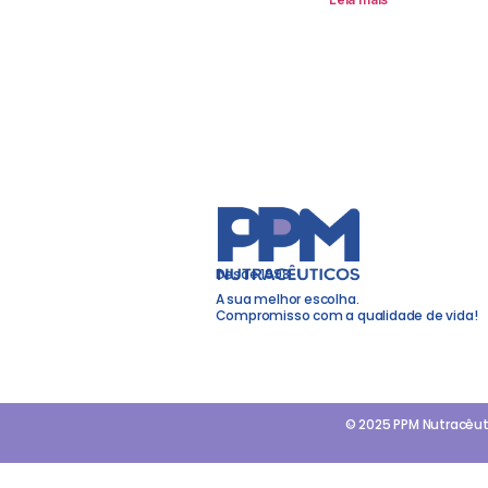
Desde 1998
A sua melhor escolha.
Compromisso com a qualidade de vida!
© 2025 PPM Nutracêut
a