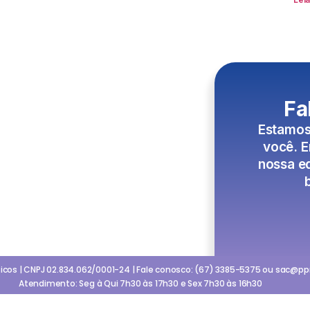
Fa
Estamos
você. 
nossa eq
icos | CNPJ 02.834.062/0001-24 | Fale conosco: (67) 3385-5375 ou sac@p
Atendimento: Seg à Qui 7h30 às 17h30 e Sex 7h30 às 16h30